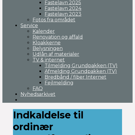
Fastelavn 2025
Fastelavn 2024
Fastelavn 2023
Fotos fra området
Service
Kalender
Renovation og affald
Kloakkerne
Belysningen
Udlån af materialer
TV & internet
Tilmelding Grundpakken (TV)
Afmelding Grundpakken (TV)
Bredbånd / fiber Internet
Fejlmelding
FAQ
Nyhedsarkivet
Indkaldelse til
ordinær