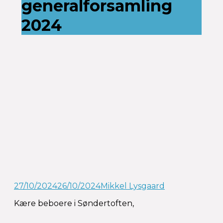
generalforsamling
2024
27/10/2024
26/10/2024
Mikkel Lysgaard
Kære beboere i Søndertoften,