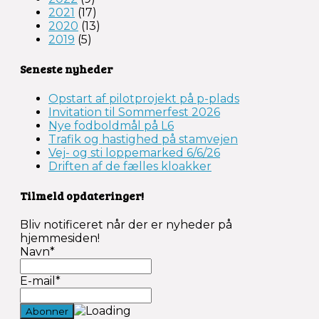
2021
(17)
2020
(13)
2019
(5)
Seneste nyheder
Opstart af pilotprojekt på p-plads
Invitation til Sommerfest 2026
Nye fodboldmål på L6
Trafik og hastighed på stamvejen
Vej- og sti loppemarked 6/6/26
Driften af de fælles kloakker
Tilmeld opdateringer!
Bliv notificeret når der er nyheder på
hjemmesiden!
Navn*
E-mail*