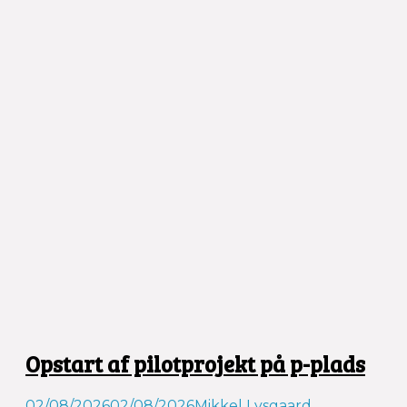
Opstart af pilotprojekt på p-plads
02/08/2026
02/08/2026
Mikkel Lysgaard