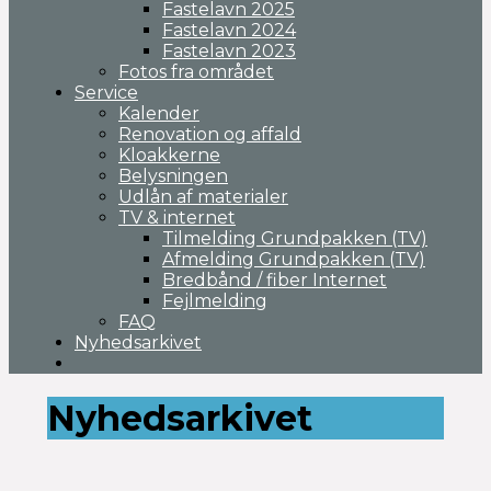
Fastelavn 2025
Fastelavn 2024
Fastelavn 2023
Fotos fra området
Service
Kalender
Renovation og affald
Kloakkerne
Belysningen
Udlån af materialer
TV & internet
Tilmelding Grundpakken (TV)
Afmelding Grundpakken (TV)
Bredbånd / fiber Internet
Fejlmelding
FAQ
Nyhedsarkivet
Nyhedsarkivet