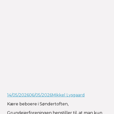
14/05/2026
06/05/2026
Mikkel Lysgaard
Kære beboere i Søndertoften,
Grundejerforeningen henstiller til, at man kun