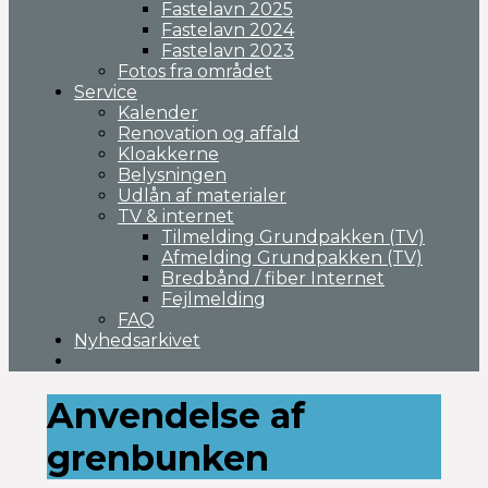
Fastelavn 2025
Fastelavn 2024
Fastelavn 2023
Fotos fra området
Service
Kalender
Renovation og affald
Kloakkerne
Belysningen
Udlån af materialer
TV & internet
Tilmelding Grundpakken (TV)
Afmelding Grundpakken (TV)
Bredbånd / fiber Internet
Fejlmelding
FAQ
Nyhedsarkivet
Anvendelse af
grenbunken