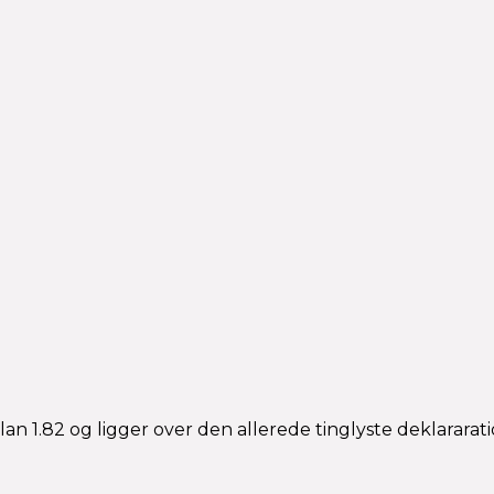
an 1.82 og ligger over den allerede tinglyste deklararat