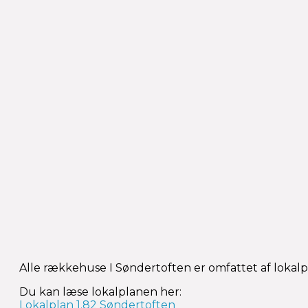
Alle rækkehuse I Søndertoften er omfattet af lokalpl
Du kan læse lokalplanen her:
Lokalplan 1.82 Søndertoften