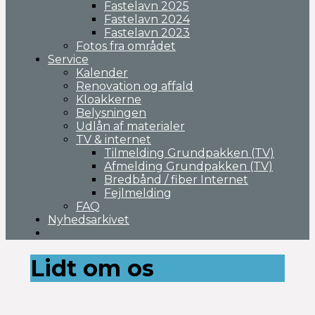
Fastelavn 2025
Fastelavn 2024
Fastelavn 2023
Fotos fra området
Service
Kalender
Renovation og affald
Kloakkerne
Belysningen
Udlån af materialer
TV & internet
Tilmelding Grundpakken (TV)
Afmelding Grundpakken (TV)
Bredbånd / fiber Internet
Fejlmelding
FAQ
Nyhedsarkivet
Lidt om os