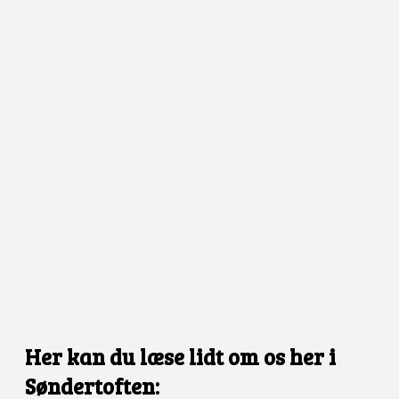
Her kan du læse lidt om os her i
Søndertoften: