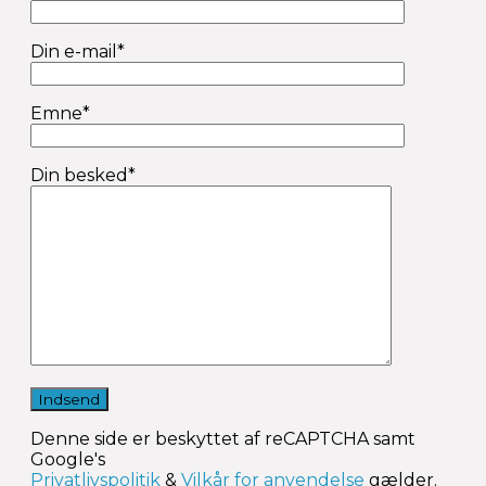
Din e-mail*
Emne*
Din besked*
Denne side er beskyttet af reCAPTCHA samt
Google's
Privatlivspolitik
&
Vilkår for anvendelse
gælder.