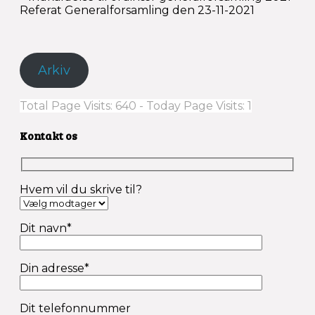
Referat Generalforsamling den 23-11-2021
Arkiv
Total Page Visits: 640 - Today Page Visits: 1
Kontakt os
Hvem vil du skrive til?
Dit navn*
Din adresse*
Dit telefonnummer