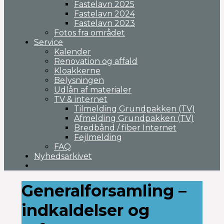
Fastelavn 2025
Fastelavn 2024
Fastelavn 2023
Fotos fra området
Service
Kalender
Renovation og affald
Kloakkerne
Belysningen
Udlån af materialer
TV & internet
Tilmelding Grundpakken (TV)
Afmelding Grundpakken (TV)
Bredbånd / fiber Internet
Fejlmelding
FAQ
Nyhedsarkivet
Generalforsamling –
indkaldelser og