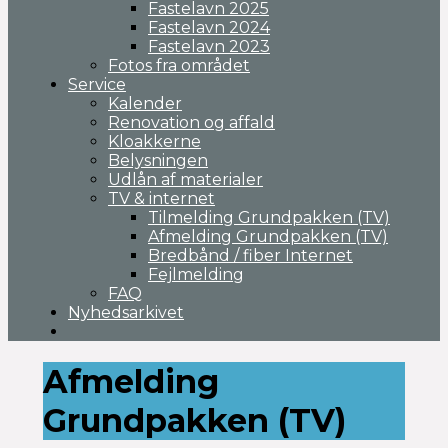
Fastelavn 2025
Fastelavn 2024
Fastelavn 2023
Fotos fra området
Service
Kalender
Renovation og affald
Kloakkerne
Belysningen
Udlån af materialer
TV & internet
Tilmelding Grundpakken (TV)
Afmelding Grundpakken (TV)
Bredbånd / fiber Internet
Fejlmelding
FAQ
Nyhedsarkivet
Afmelding
Grundpakken (TV)