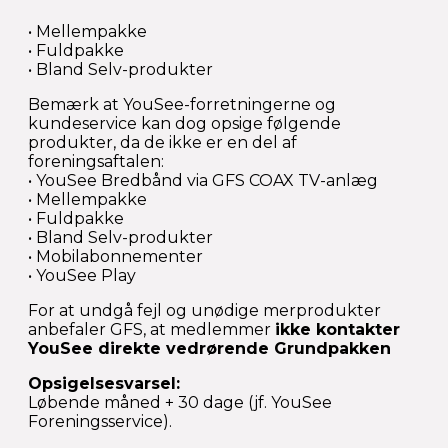
• Mellempakke
• Fuldpakke
• Bland Selv-produkter
Bemærk at YouSee-forretningerne og
kundeservice kan dog opsige følgende
produkter, da de ikke er en del af
foreningsaftalen:
• YouSee Bredbånd via GFS COAX TV-anlæg
• Mellempakke
• Fuldpakke
• Bland Selv-produkter
• Mobilabonnementer
• YouSee Play
For at undgå fejl og unødige merprodukter
anbefaler GFS, at medlemmer
ikke kontakter
YouSee direkte vedrørende Grundpakken
Opsigelsesvarsel:
Løbende måned + 30 dage (jf. YouSee
Foreningsservice).