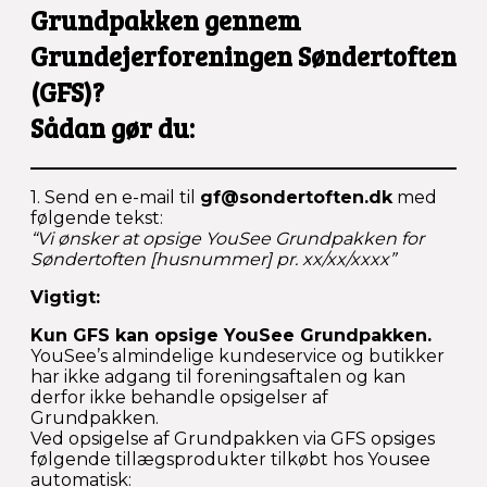
Grundpakken
gennem
Grundejerforeningen Søndertoften
(GFS)?
Sådan gør du:
1. Send en e-mail til
gf@sondertoften.dk
med
følgende tekst:
“Vi ønsker at opsige YouSee Grundpakken for
Søndertoften [husnummer] pr. xx/xx/xxxx”
Vigtigt:
Kun GFS kan opsige YouSee Grundpakken.
YouSee’s almindelige kundeservice og butikker
har ikke adgang til foreningsaftalen og kan
derfor ikke behandle opsigelser af
Grundpakken.
Ved opsigelse af Grundpakken via GFS opsiges
følgende tillægsprodukter tilkøbt hos Yousee
automatisk: