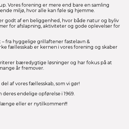
up. Vores forening er mere end bare en samling
ende miljø, hvor alle kan føle sig hjemme.
er godt af en beliggenhed, hvor både natur og byliv
er for afslapning, aktiviteter og gode oplevelser for
– fra hyggelige grillaftener fastelavn &
ke fællesskab er kernen i vores forening og skaber
ioriterer bæredygtige løsninger og har fokus på at
 mange år fremover.
l af vores fællesskab, som vi gør!
 deres endelige opførelse i 1969.
ænge eller er nytilkommen!!!