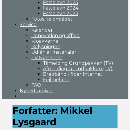
Fastelavn 2025
Fastelavn 2024
Fastelavn 2023
Fotos fra området
Service
Kalender
Renovation og affald
Kloakkerne
Belysningen
Udlån af materialer
TV & internet
Tilmelding Grundpakken (TV)
Afmelding Grundpakken (TV)
Bredbånd / fiber Internet
Fejlmelding
FAQ
Nyhedsarkivet
Forfatter:
Mikkel
Lysgaard