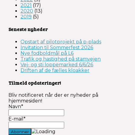
2021
(17)
2020
(13)
2019
(5)
Seneste nyheder
Opstart af pilotprojekt på p-plads
Invitation til Sommerfest 2026
Nye fodboldmål på L6
Trafik og hastighed på stamvejen
Vej- og sti loppemarked 6/6/26
Driften af de fælles kloakker
Tilmeld opdateringer!
Bliv notificeret når der er nyheder på
hjemmesiden!
Navn*
E-mail*