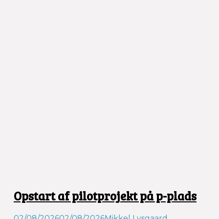
Opstart af pilotprojekt på p-plads
02/08/2026
02/08/2026
Mikkel Lysgaard