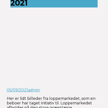
2021
05/09/2021
admin
Her er lidt billeder fra loppemarkedet, som en
beboer har taget initiativ til. Loppemarkedet
afholdes på den store græsplæne.