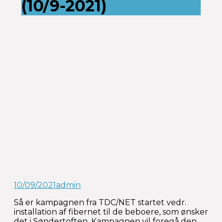
(10/9-2021)
10/09/2021
admin
Så er kampagnen fra TDC/NET startet vedr.
installation af fibernet til de beboere, som ønsker
det i Søndertoften. Kampagnen vil foregå den