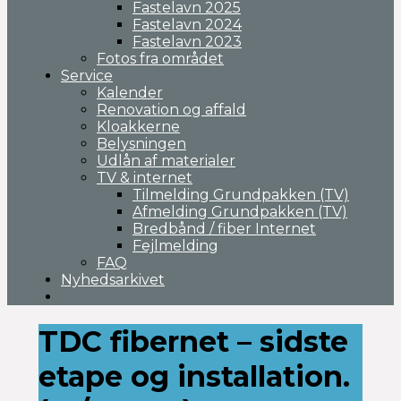
Fastelavn 2025
Fastelavn 2024
Fastelavn 2023
Fotos fra området
Service
Kalender
Renovation og affald
Kloakkerne
Belysningen
Udlån af materialer
TV & internet
Tilmelding Grundpakken (TV)
Afmelding Grundpakken (TV)
Bredbånd / fiber Internet
Fejlmelding
FAQ
Nyhedsarkivet
TDC fibernet – sidste
etape og installation.