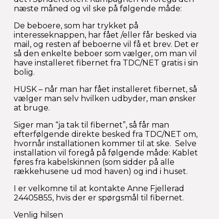
næste måned og vil ske på følgende måde:
De beboere, som har trykket på
interesseknappen, har fået /eller får besked via
mail, og resten af beboerne vil få et brev. Det er
så den enkelte beboer som vælger, om man vil
have installeret fibernet fra TDC/NET gratis i sin
bolig.
HUSK – når man har fået installeret fibernet, så
vælger man selv hvilken udbyder, man ønsker
at bruge.
Siger man “ja tak til fibernet”, så får man
efterfølgende direkte besked fra TDC/NET om,
hvornår installationen kommer til at ske. Selve
installation vil foregå på følgende måde: Kablet
føres fra kabelskinnen (som sidder på alle
rækkehusene ud mod haven) og ind i huset.
I er velkomne til at kontakte Anne Fjellerad
24405855, hvis der er spørgsmål til fibernet.
Venlig hilsen