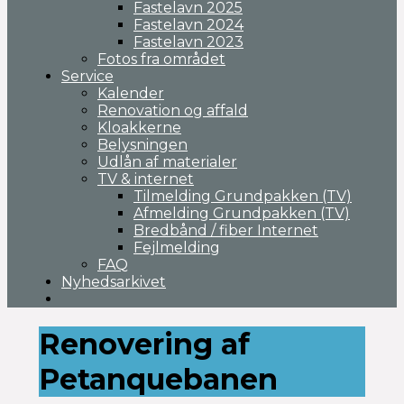
Fastelavn 2025
Fastelavn 2024
Fastelavn 2023
Fotos fra området
Service
Kalender
Renovation og affald
Kloakkerne
Belysningen
Udlån af materialer
TV & internet
Tilmelding Grundpakken (TV)
Afmelding Grundpakken (TV)
Bredbånd / fiber Internet
Fejlmelding
FAQ
Nyhedsarkivet
Renovering af
Petanquebanen