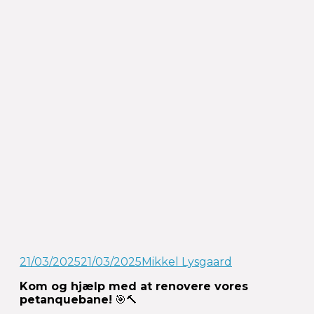
21/03/2025
21/03/2025
Mikkel Lysgaard
Kom og hjælp med at renovere vores
petanquebane!
🎯🔨