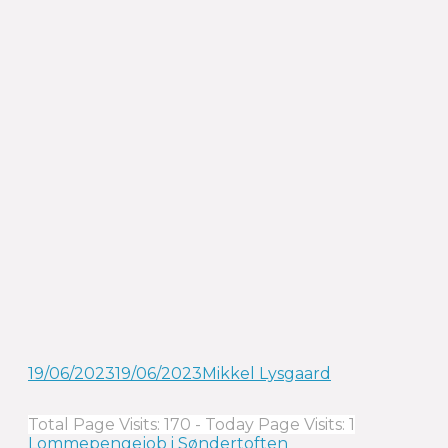
19/06/2023
19/06/2023
Mikkel Lysgaard
Total Page Visits: 170 - Today Page Visits: 1
Lommepengejob i Søndertoften