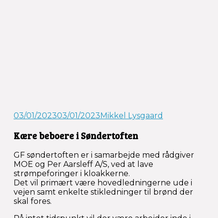
03/01/2023
03/01/2023
Mikkel Lysgaard
Kære beboere i Søndertoften
GF søndertoften er i samarbejde med rådgiver
MOE og Per Aarsleff A/S, ved at lave
strømpeforinger i kloakkerne.
Det vil primært være hovedledningerne ude i
vejen samt enkelte stikledninger til brønd der
skal fores.