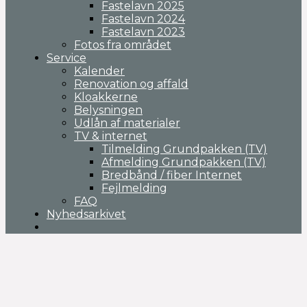
Fastelavn 2025
Fastelavn 2024
Fastelavn 2023
Fotos fra området
Service
Kalender
Renovation og affald
Kloakkerne
Belysningen
Udlån af materialer
TV & internet
Tilmelding Grundpakken (TV)
Afmelding Grundpakken (TV)
Bredbånd / fiber Internet
Fejlmelding
FAQ
Nyhedsarkivet