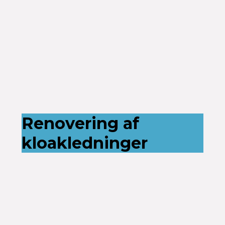
Renovering af
kloakledninger