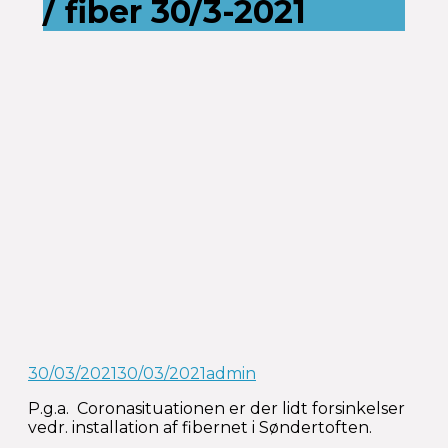
/ fiber 30/3-2021
30/03/2021
30/03/2021
admin
P.g.a. Coronasituationen er der lidt forsinkelser
vedr. installation af fibernet i Søndertoften.