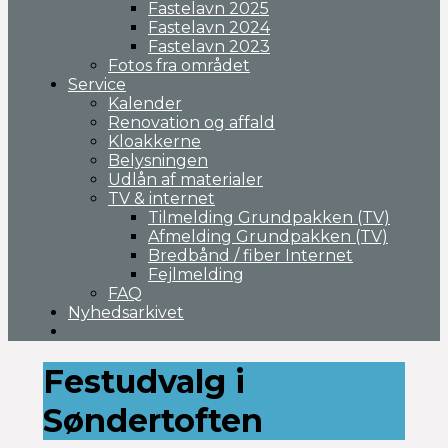
Fastelavn 2025
Fastelavn 2024
Fastelavn 2023
Fotos fra området
Service
Kalender
Renovation og affald
Kloakkerne
Belysningen
Udlån af materialer
TV & internet
Tilmelding Grundpakken (TV)
Afmelding Grundpakken (TV)
Bredbånd / fiber Internet
Fejlmelding
FAQ
Nyhedsarkivet
Festudvalg i
Søndertoften