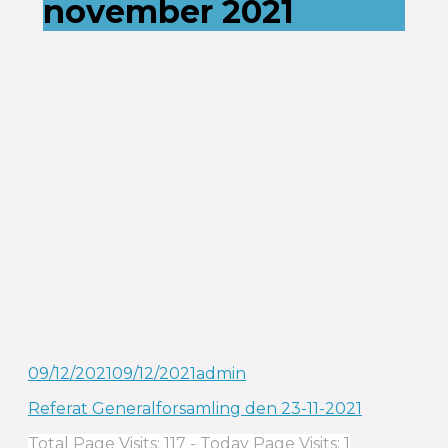
november 2021
09/12/2021
09/12/2021
admin
Referat Generalforsamling den 23-11-2021
Total Page Visits: 117 - Today Page Visits: 1