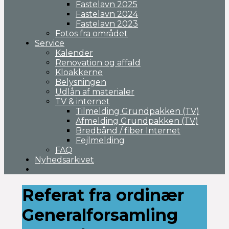
Fastelavn 2025
Fastelavn 2024
Fastelavn 2023
Fotos fra området
Service
Kalender
Renovation og affald
Kloakkerne
Belysningen
Udlån af materialer
TV & internet
Tilmelding Grundpakken (TV)
Afmelding Grundpakken (TV)
Bredbånd / fiber Internet
Fejlmelding
FAQ
Nyhedsarkivet
Referat fra ordinær
Generalforsamling