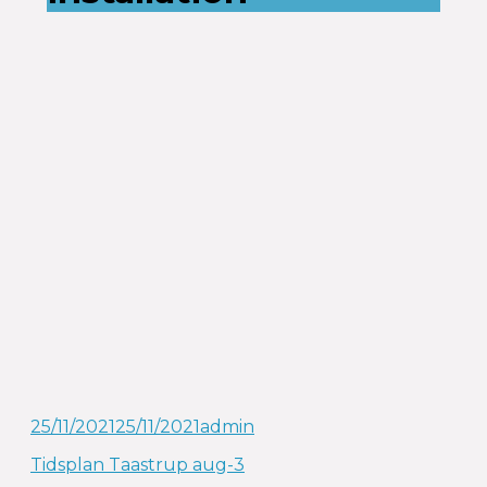
25/11/2021
25/11/2021
admin
Tidsplan Taastrup aug-3