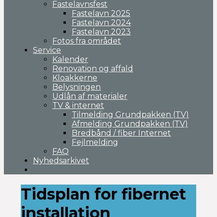
Fastelavnsfest
Fastelavn 2025
Fastelavn 2024
Fastelavn 2023
Fotos fra området
Service
Kalender
Renovation og affald
Kloakkerne
Belysningen
Udlån af materialer
TV & internet
Tilmelding Grundpakken (TV)
Afmelding Grundpakken (TV)
Bredbånd / fiber Internet
Fejlmelding
FAQ
Nyhedsarkivet
Tidsplan for fibernet
installation