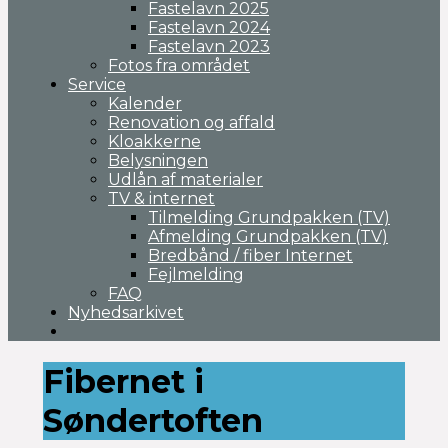
Fastelavn 2025
Fastelavn 2024
Fastelavn 2023
Fotos fra området
Service
Kalender
Renovation og affald
Kloakkerne
Belysningen
Udlån af materialer
TV & internet
Tilmelding Grundpakken (TV)
Afmelding Grundpakken (TV)
Bredbånd / fiber Internet
Fejlmelding
FAQ
Nyhedsarkivet
Fibernet i
Søndertoften