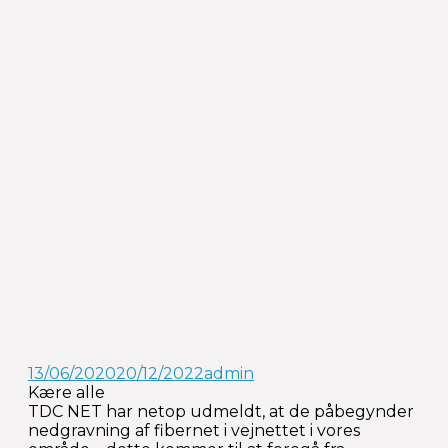
13/06/2020
20/12/2022
admin
Kære alle
TDC NET har netop udmeldt, at de påbegynder
nedgravning af fibernet i vejnettet i vores