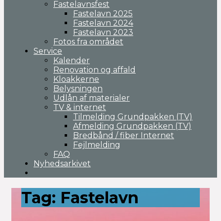
Fastelavnsfest
Fastelavn 2025
Fastelavn 2024
Fastelavn 2023
Fotos fra området
Service
Kalender
Renovation og affald
Kloakkerne
Belysningen
Udlån af materialer
TV & internet
Tilmelding Grundpakken (TV)
Afmelding Grundpakken (TV)
Bredbånd / fiber Internet
Fejlmelding
FAQ
Nyhedsarkivet
Tag:
Fastelavn