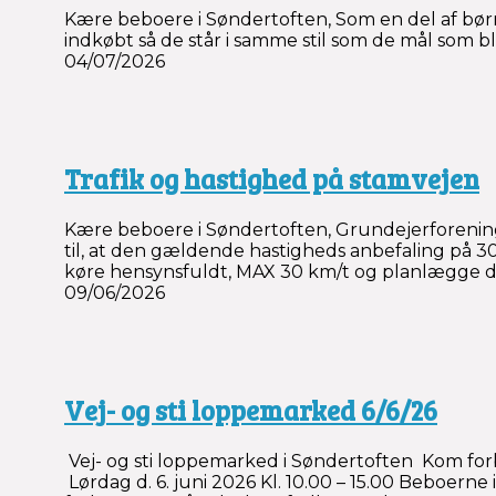
Kære beboere i Søndertoften, Som en del af bør
indkøbt så de står i samme stil som de mål som bl
04/07/2026
Trafik og hastighed på stamvejen
Kære beboere i Søndertoften, Grundejerforening
til, at den gældende hastigheds anbefaling på 30
køre hensynsfuldt, MAX 30 km/t og planlægge der
09/06/2026
Vej- og sti loppemarked 6/6/26
Vej- og sti loppemarked i Søndertoften Kom for
Lørdag d. 6. juni 2026 Kl. 10.00 – 15.00 Beboern