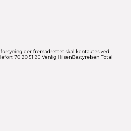
 forsyning der fremadrettet skal kontaktes ved
efon: 70 20 51 20 Venlig HilsenBestyrelsen Total