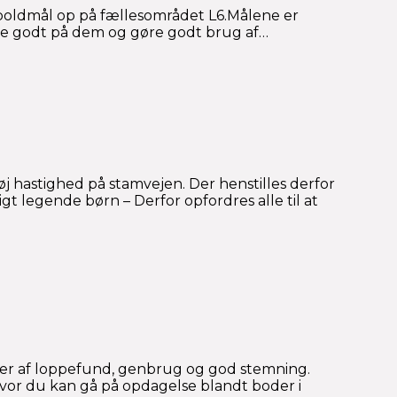
dboldmål op på fællesområdet L6.Målene er
passe godt på dem og gøre godt brug af…
 hastighed på stamvejen. Der henstilles derfor
t legende børn – Derfor opfordres alle til at
ser af loppefund, genbrug og god stemning.
 hvor du kan gå på opdagelse blandt boder i