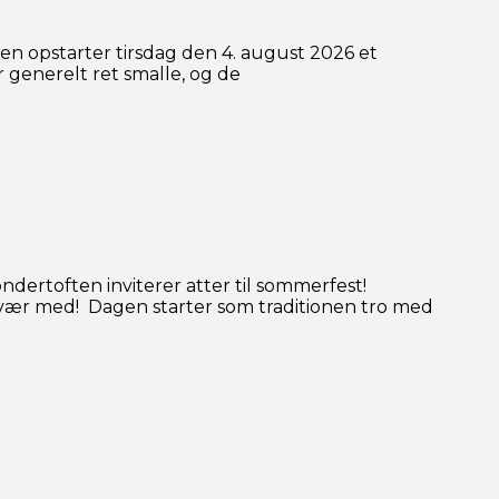
sen opstarter tirsdag den 4. august 2026 et
r generelt ret smalle, og de
rtoften inviterer atter til sommerfest!
 vær med! Dagen starter som traditionen tro med