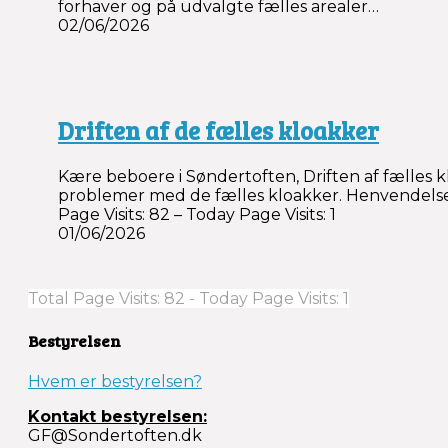
forhaver og på udvalgte fælles arealer…
02/06/2026
Driften af de fælles kloakker
Kære beboere i Søndertoften, Driften af fælles 
problemer med de fælles kloakker. Henvendelser h
Page Visits: 82 – Today Page Visits: 1
01/06/2026
Total Page Visits: 82 - Today Page Visits: 1
Bestyrelsen
Hvem er bestyrelsen?
Kontakt bestyrelsen:
GF@Sondertoften.dk